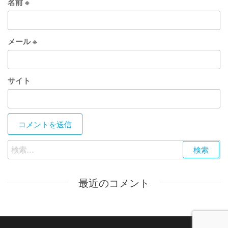
名前
※
メール
※
サイト
検
索:
最近のコメント